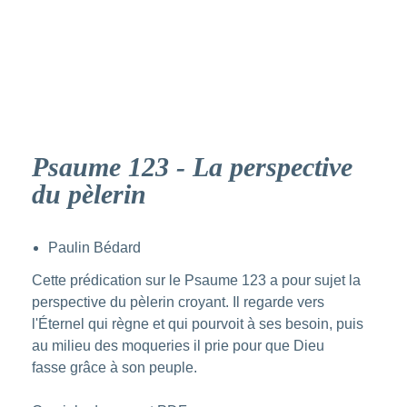
Psaume 123 - La perspective
du pèlerin
Paulin Bédard
Cette prédication sur le
Psaume 123
a pour sujet la
perspective du
pèlerin
croyant. Il regarde vers
l'Éternel qui
règne
et qui pourvoit à ses besoin, puis
au milieu des
moquerie
s il prie pour que Dieu
fasse
grâce
à son peuple.