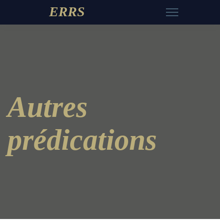
ERRS
Autres
prédications