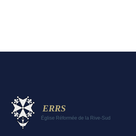
ERRS
Église Réformée de la Rive-Sud