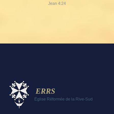
Jean 4:24
ERRS
Église Réformée de la Rive-Sud