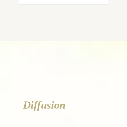
Une vision, une passion,
une mission
Diffusion
en ligne