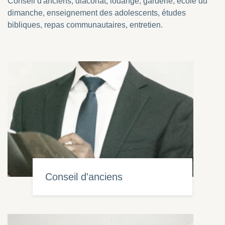
Conseil d'anciens, diaconat, louange, garderie, école du
dimanche, enseignement des adolescents, études
bibliques, repas communautaires, entretien.
Conseil d'anciens