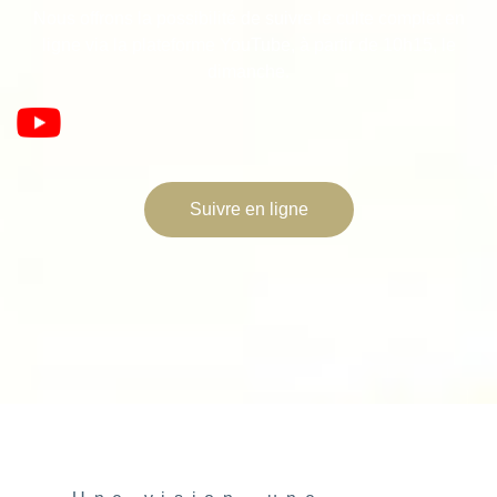
Nous offrons la possibilité de suivre le culte complet en
ligne via la plateforme YouTube, à partir de 10h15, le
dimanche.
Suivre en ligne