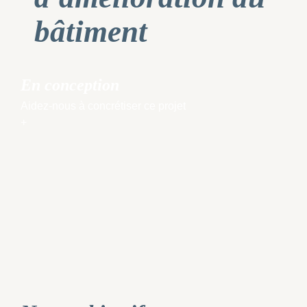
bâtiment
En conception
Aidez-nous à concrétiser ce projet
+