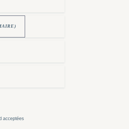
MAIRE)
rd acceptées