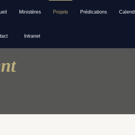
ueil
Ministères
Projets
Prédications
Calendr
tact
Intranet
ent