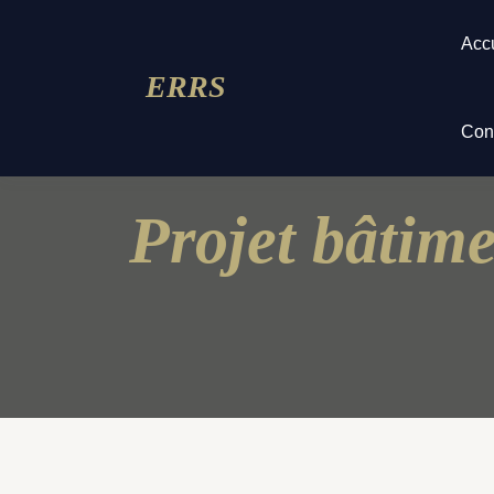
Acc
ERRS
Con
Projet bâtim