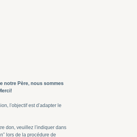
 de notre Père, nous sommes
Merci!
on, l'objectif est d'adapter le
re don, veuillez l'indiquer dans
n" lors de la procédure de