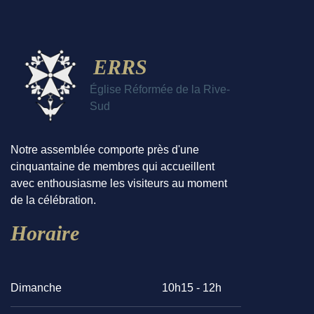
ERRS
Église Réformée de la Rive-
Sud
Notre assemblée comporte près d'une
cinquantaine de membres qui accueillent
avec enthousiasme les visiteurs au moment
de la célébration.
Horaire
Dimanche
10h15 - 12h