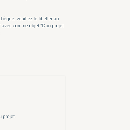
hèque, veuillez le libeller au
 avec comme objet "Don projet
:
 projet.