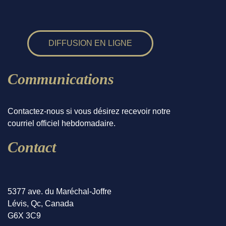
DIFFUSION EN LIGNE
Communications
Contactez-nous si vous désirez recevoir notre
courriel officiel hebdomadaire.
Contact
5377 ave. du Maréchal-Joffre
Lévis, Qc, Canada
G6X 3C9