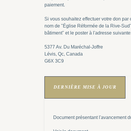
paiement.
Si vous souhaitez effectuer votre don par c
nom de "Église Réformée de la Rive-Sud"
bâtiment" et le poster à l'adresse suivante
5377 Av. Du Maréchal-Joffre
Lévis, Qc, Canada
G6X 3C9
DERNIÈRE MISE À JOUR
Document présentant l'avancement du